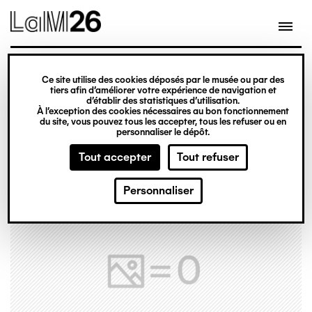
Gestion des cookies
Ce site utilise des cookies déposés par le musée ou par des
Aller
tiers afin d’améliorer votre expérience de navigation et
d’établir des statistiques d’utilisation.
au
À l’exception des cookies nécessaires au bon fonctionnement
du site, vous pouvez tous les accepter, tous les refuser ou en
contenu
personnaliser le dépôt.
principal
Tout accepter
Tout refuser
Personnaliser