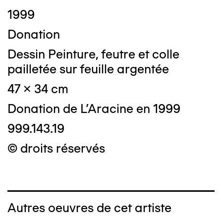
1999
Donation
Dessin Peinture, feutre et colle
pailletée sur feuille argentée
47 x 34 cm
Donation de L'Aracine en 1999
999.143.19
© droits réservés
Autres oeuvres de cet artiste