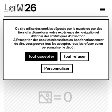
Gestion des cookies
Ce site utilise des cookies déposés par le musée ou par des
Aller
tiers afin d’améliorer votre expérience de navigation et
d’établir des statistiques d’utilisation.
au
À l’exception des cookies nécessaires au bon fonctionnement
du site, vous pouvez tous les accepter, tous les refuser ou en
contenu
personnaliser le dépôt.
principal
Tout accepter
Tout refuser
Personnaliser