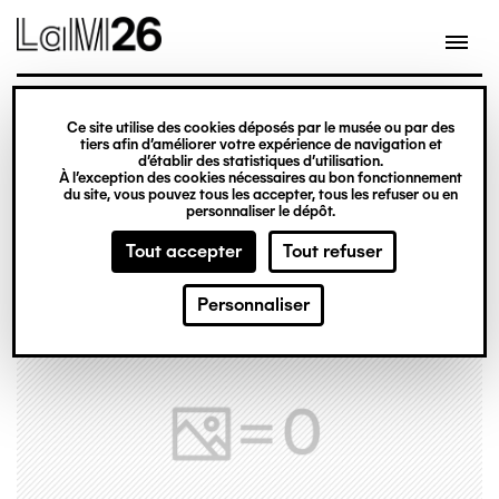
Gestion des cookies
Ce site utilise des cookies déposés par le musée ou par des
Aller
tiers afin d’améliorer votre expérience de navigation et
d’établir des statistiques d’utilisation.
au
À l’exception des cookies nécessaires au bon fonctionnement
du site, vous pouvez tous les accepter, tous les refuser ou en
contenu
personnaliser le dépôt.
principal
Tout accepter
Tout refuser
Personnaliser