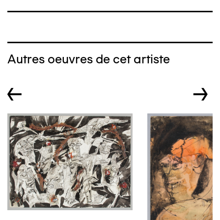
Autres oeuvres de cet artiste
←
→