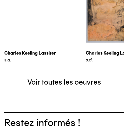
Charles Keeling Lassiter
Charles Keeling Las
s.d.
s.d.
Voir toutes les oeuvres
Restez informés !