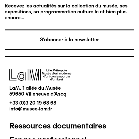
Recevez les actualités sur la collection du musée, ses
expositions, sa programmation culturelle et bien plus
encore…
S'abonner à la newsletter
Image
LaM, 1 allée du Musée
59650 Villeneuve d'Ascq
+33 (0)3 20 19 68 68
info@musee-lam.fr
Ressources documentaires
Pied