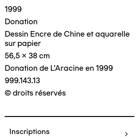
1999
Donation
Dessin Encre de Chine et aquarelle
sur papier
56,5 x 38 cm
Donation de L'Aracine en 1999
999.143.13
© droits réservés
Inscriptions