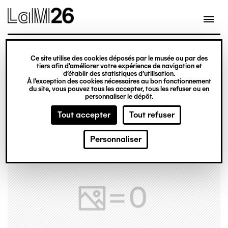
Gestion des cookies
Ce site utilise des cookies déposés par le musée ou par des
Aller
tiers afin d’améliorer votre expérience de navigation et
d’établir des statistiques d’utilisation.
au
À l’exception des cookies nécessaires au bon fonctionnement
du site, vous pouvez tous les accepter, tous les refuser ou en
contenu
personnaliser le dépôt.
principal
Tout accepter
Tout refuser
Personnaliser