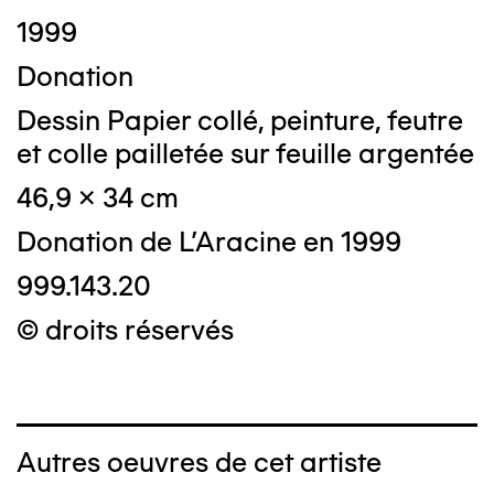
1999
Donation
Dessin Papier collé, peinture, feutre
et colle pailletée sur feuille argentée
46,9 x 34 cm
Donation de L'Aracine en 1999
999.143.20
© droits réservés
Autres oeuvres de cet artiste