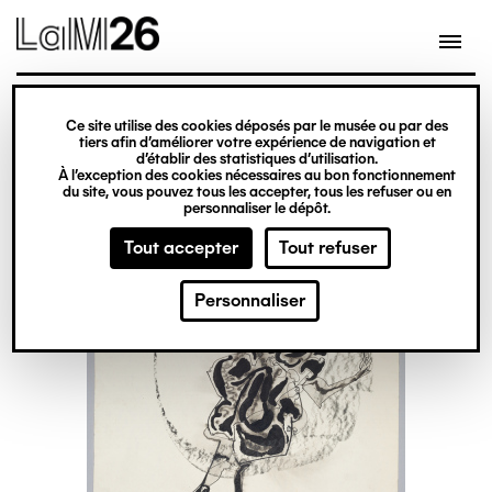
Gestion des cookies
Ce site utilise des cookies déposés par le musée ou par des
Aller
tiers afin d’améliorer votre expérience de navigation et
d’établir des statistiques d’utilisation.
au
À l’exception des cookies nécessaires au bon fonctionnement
du site, vous pouvez tous les accepter, tous les refuser ou en
contenu
personnaliser le dépôt.
principal
Tout accepter
Tout refuser
Personnaliser