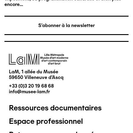
encore…
S'abonner à la newsletter
Image
LaM, 1 allée du Musée
59650 Villeneuve d'Ascq
+33 (0)3 20 19 68 68
info@musee-lam.fr
Ressources documentaires
Pied
Espace professionnel
de