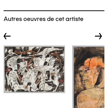
Autres oeuvres de cet artiste
←
→