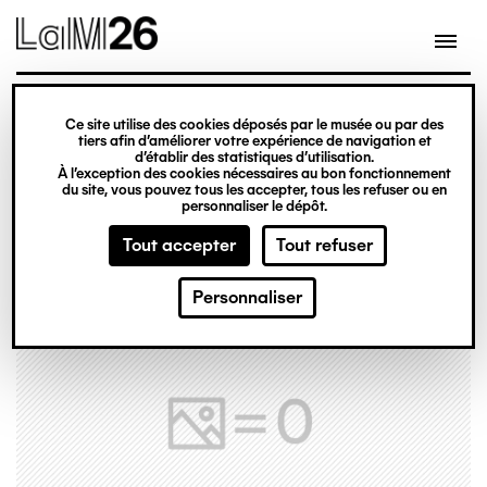
Gestion des cookies
Ce site utilise des cookies déposés par le musée ou par des
Aller
tiers afin d’améliorer votre expérience de navigation et
d’établir des statistiques d’utilisation.
au
À l’exception des cookies nécessaires au bon fonctionnement
du site, vous pouvez tous les accepter, tous les refuser ou en
contenu
personnaliser le dépôt.
principal
Tout accepter
Tout refuser
Personnaliser