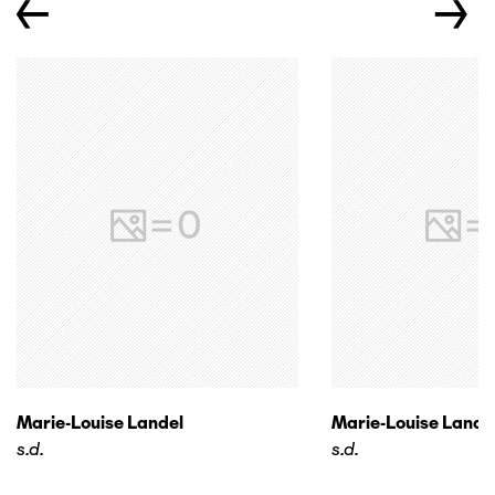
←
→
Marie-Louise Landel
Marie-Louise Lande
s.d.
s.d.