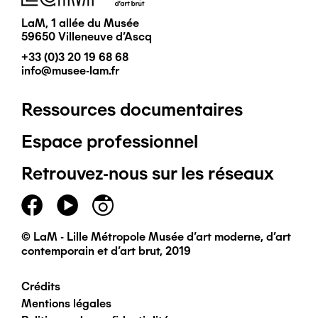
LaM, 1 allée du Musée
59650 Villeneuve d'Ascq
+33 (0)3 20 19 68 68
info@musee-lam.fr
Ressources documentaires
Pied
Espace professionnel
de
Retrouvez-nous sur les réseaux
page
principal
© LaM - Lille Métropole Musée d'art moderne, d'art
contemporain et d'art brut, 2019
Crédits
Pied
Mentions légales