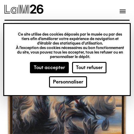
Gestion des cookies
Ce site utilise des cookies déposés par le musée ou par des
Aller
tiers afin d’améliorer votre expérience de navigation et
d’établir des statistiques d’utilisation.
au
À l’exception des cookies nécessaires au bon fonctionnement
du site, vous pouvez tous les accepter, tous les refuser ou en
contenu
personnaliser le dépôt.
principal
Tout accepter
Tout refuser
Personnaliser