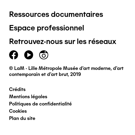
Ressources documentaires
Pied
Espace professionnel
de
Retrouvez-nous sur les réseaux
page
principal
© LaM - Lille Métropole Musée d'art moderne, d'art
contemporain et d'art brut, 2019
Crédits
Pied
Mentions légales
Politiques de confidentialité
de
Cookies
Plan du site
page