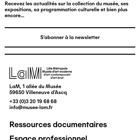
Recevez les actualités sur la collection du musée, ses
expositions, sa programmation culturelle et bien plus
encore…
S'abonner à la newsletter
Image
LaM, 1 allée du Musée
59650 Villeneuve d'Ascq
+33 (0)3 20 19 68 68
info@musee-lam.fr
Ressources documentaires
Pied
Espace professionnel