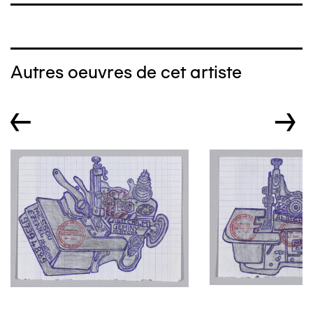
Autres oeuvres de cet artiste
←
→