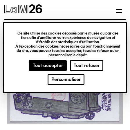
Gestion des cookies
Ce site utilise des cookies déposés par le musée ou par des
Aller
tiers afin d’améliorer votre expérience de navigation et
d’établir des statistiques d’utilisation.
au
À l’exception des cookies nécessaires au bon fonctionnement
du site, vous pouvez tous les accepter, tous les refuser ou en
contenu
personnaliser le dépôt.
principal
Tout accepter
Tout refuser
Personnaliser