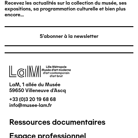
Recevez les actualités sur la collection du musée, ses
expositions, sa programmation culturelle et bien plus
encore…
S'abonner à la newsletter
Image
LaM, 1 allée du Musée
59650 Villeneuve d'Ascq
+33 (0)3 20 19 68 68
info@musee-lam.fr
Ressources documentaires
Pied
Espace professionnel