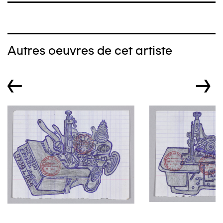
Autres oeuvres de cet artiste
←
→