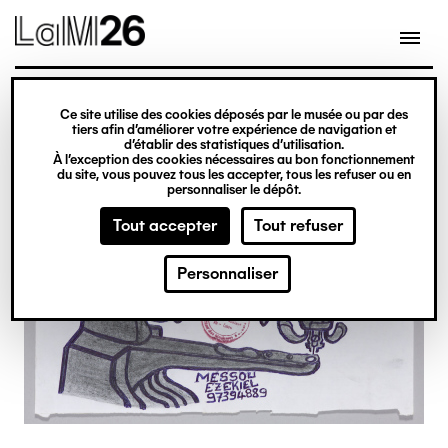
Gestion des cookies
Ce site utilise des cookies déposés par le musée ou par des
Aller
tiers afin d’améliorer votre expérience de navigation et
d’établir des statistiques d’utilisation.
au
À l’exception des cookies nécessaires au bon fonctionnement
du site, vous pouvez tous les accepter, tous les refuser ou en
contenu
personnaliser le dépôt.
principal
Tout accepter
Tout refuser
Personnaliser