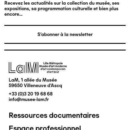
Recevez les actualités sur la collection du musée, ses
expositions, sa programmation culturelle et bien plus
encore…
S'abonner à la newsletter
Image
LaM, 1 allée du Musée
59650 Villeneuve d'Ascq
+33 (0)3 20 19 68 68
info@musee-lam.fr
Ressources documentaires
Pied
Espace professionnel