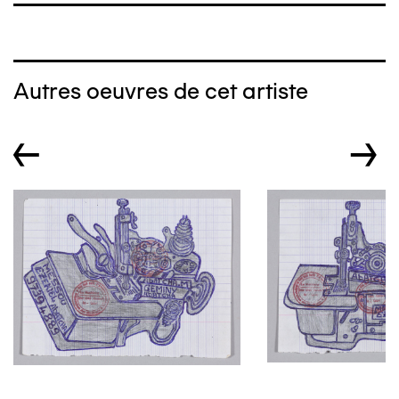
Autres oeuvres de cet artiste
←
→