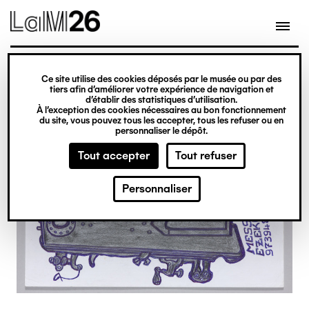
Gestion des cookies
Ce site utilise des cookies déposés par le musée ou par des
Aller
tiers afin d’améliorer votre expérience de navigation et
d’établir des statistiques d’utilisation.
au
À l’exception des cookies nécessaires au bon fonctionnement
du site, vous pouvez tous les accepter, tous les refuser ou en
contenu
personnaliser le dépôt.
principal
Tout accepter
Tout refuser
Personnaliser