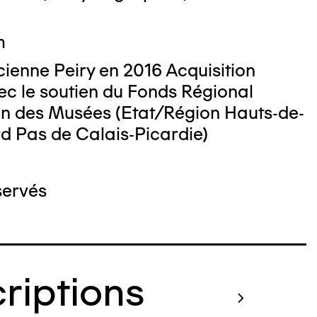
m
ienne Peiry en 2016 Acquisition
ec le soutien du Fonds Régional
ion des Musées (Etat/Région Hauts-de-
d Pas de Calais-Picardie)
servés
criptions