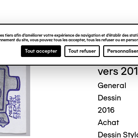
ipale
s tiers afin d’améliorer votre expérience de navigation et d’établir des statis
nement du site, vous pouvez tous les accepter, tous les refuser ou en person
Ezek
Tout accepter
Tout refuser
Personnalise
vers 20
General
Dessin
2016
Achat
Dessin Styl