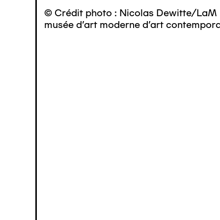
© Crédit photo : Nicolas Dewitte/LaM 
musée d’art moderne d’art contemporai