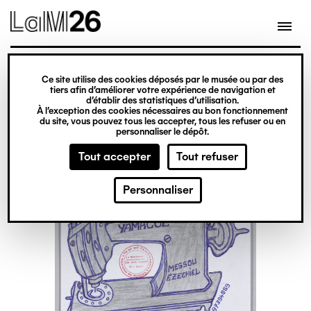
Gestion des cookies
Ce site utilise des cookies déposés par le musée ou par des
Aller
tiers afin d’améliorer votre expérience de navigation et
d’établir des statistiques d’utilisation.
au
À l’exception des cookies nécessaires au bon fonctionnement
du site, vous pouvez tous les accepter, tous les refuser ou en
contenu
personnaliser le dépôt.
principal
Tout accepter
Tout refuser
Personnaliser