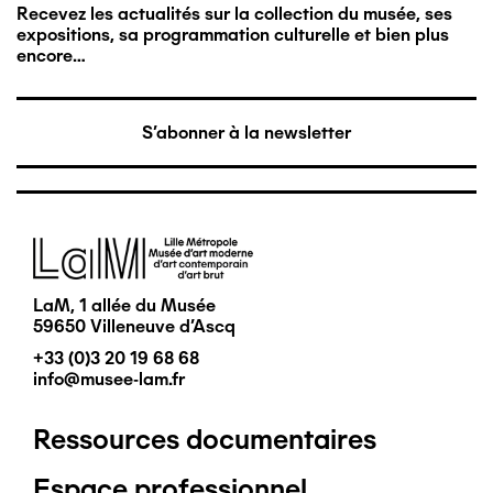
Recevez les actualités sur la collection du musée, ses
expositions, sa programmation culturelle et bien plus
encore…
S'abonner à la newsletter
Image
LaM, 1 allée du Musée
59650 Villeneuve d'Ascq
+33 (0)3 20 19 68 68
info@musee-lam.fr
Ressources documentaires
Pied
Espace professionnel