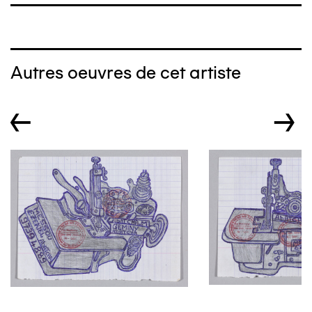
Autres oeuvres de cet artiste
←
→