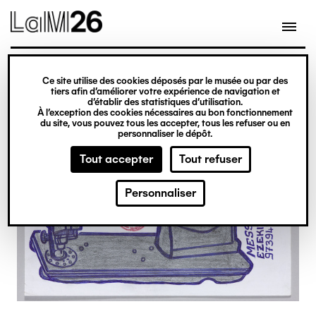
Gestion des cookies
Ce site utilise des cookies déposés par le musée ou par des
Aller
tiers afin d’améliorer votre expérience de navigation et
d’établir des statistiques d’utilisation.
au
À l’exception des cookies nécessaires au bon fonctionnement
du site, vous pouvez tous les accepter, tous les refuser ou en
contenu
personnaliser le dépôt.
principal
Tout accepter
Tout refuser
Personnaliser