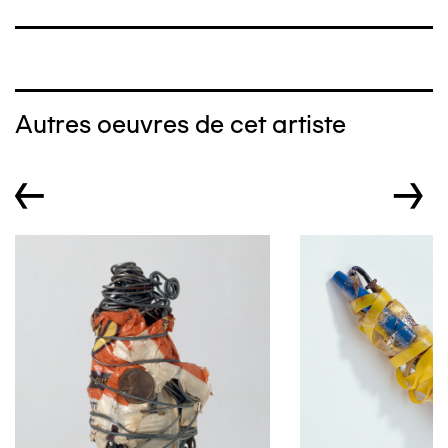
Autres oeuvres de cet artiste
←
→