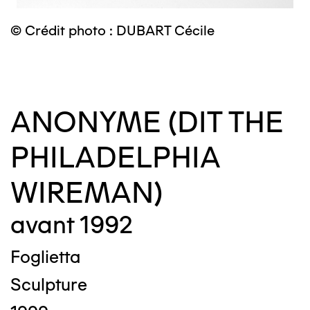
© Crédit photo : DUBART Cécile
©
ANONYME (DIT THE
PHILADELPHIA
WIREMAN)
avant 1992
Foglietta
Sculpture