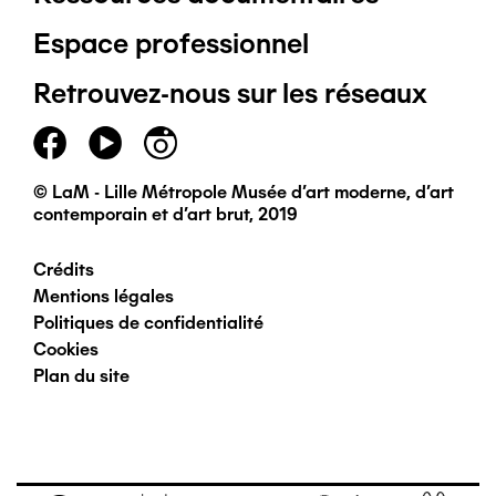
Pied
Espace professionnel
de
Retrouvez-nous sur les réseaux
page
principal
© LaM - Lille Métropole Musée d'art moderne, d'art
contemporain et d'art brut, 2019
Crédits
Pied
Mentions légales
Politiques de confidentialité
de
Cookies
Plan du site
page
secondaire