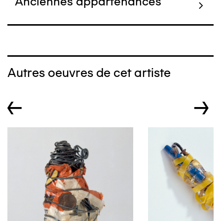
Anciennes appartenances
Autres oeuvres de cet artiste
←
→