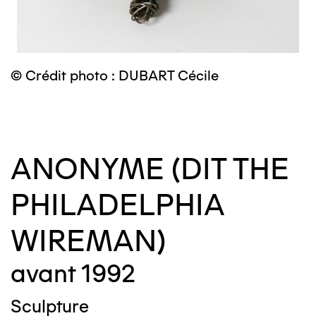
©
© Crédit photo : DUBART Cécile
ANONYME (DIT THE
PHILADELPHIA
WIREMAN)
avant 1992
Sculpture