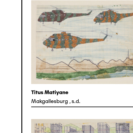
Titus Matiyane
Makgallesburg
,
s.d.