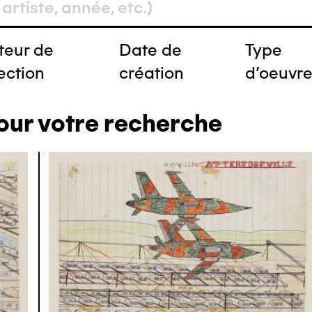
teur de
Date de
Type
ection
création
d'oeuvr
our votre recherche