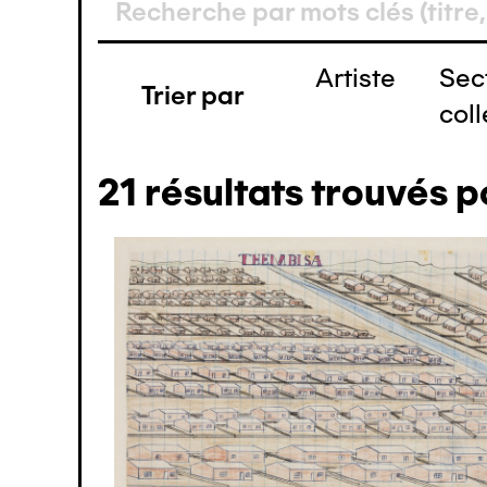
Artiste
Sec
Trier par
coll
21
résultats trouvés p