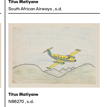
Titus Matiyane
South African Airways
,
s.d.
Titus Matiyane
N86270
,
s.d.