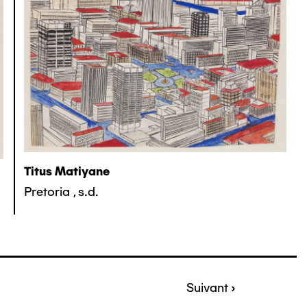
Titus Matiyane
Pretoria
,
s.d.
Page
Suivant ›