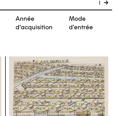
Année
Mode
e
d'acquisition
d'entrée