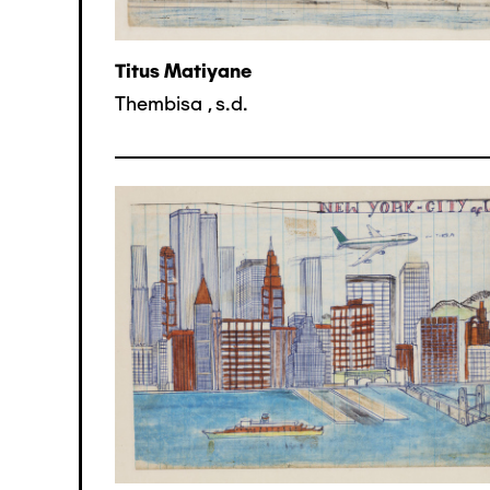
Titus Matiyane
Thembisa
,
s.d.