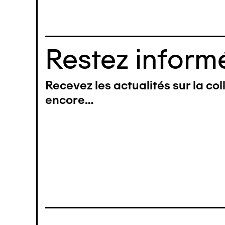
Restez informé
Recevez les actualités sur la co
encore…