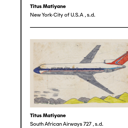
Titus Matiyane
New York-City of U.S.A
,
s.d.
Titus Matiyane
South African Airways 727
,
s.d.