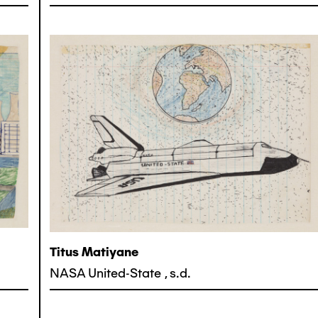
Titus Matiyane
NASA United-State
,
s.d.