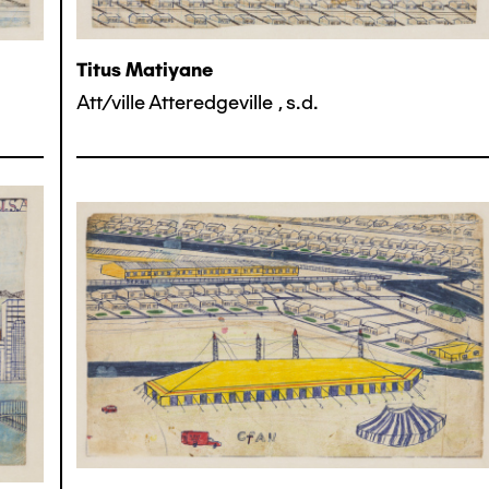
Titus Matiyane
Att/ville Atteredgeville
,
s.d.