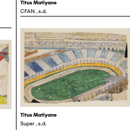
Titus Matiyane
CFAN
,
s.d.
Titus Matiyane
Super
,
s.d.