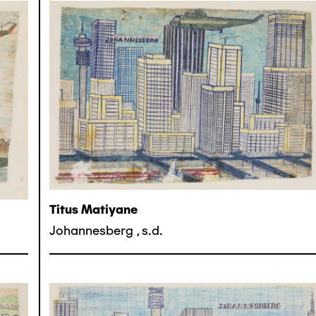
Titus Matiyane
Johannesberg
,
s.d.