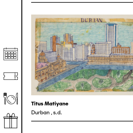
Titus Matiyane
Durban
,
s.d.