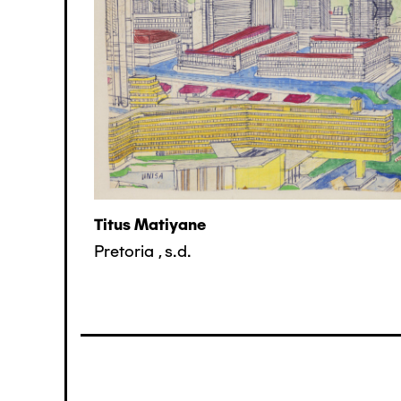
Titus Matiyane
Pretoria
,
s.d.
Pagination