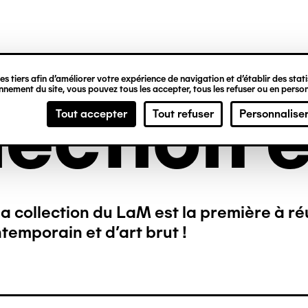
ipale
s tiers afin d’améliorer votre expérience de navigation et d’établir des statis
nement du site, vous pouvez tous les accepter, tous les refuser ou en person
lection e
Tout accepter
Tout refuser
Personnalise
a collection du LaM est la première à ré
temporain et d’art brut !