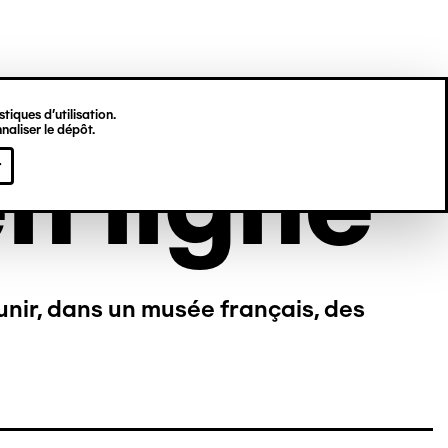
tiques d’utilisation.
naliser le dépôt.
n ligne
r
unir, dans un musée français, des