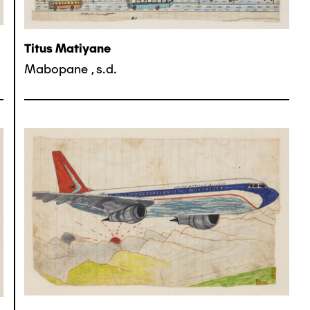
Titus Matiyane
Mabopane
,
s.d.