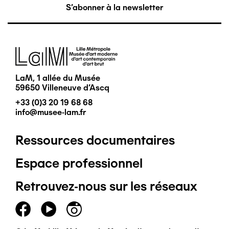
S'abonner à la newsletter
Image
LaM, 1 allée du Musée
59650 Villeneuve d'Ascq
+33 (0)3 20 19 68 68
info@musee-lam.fr
Ressources documentaires
Pied
Espace professionnel
de
Retrouvez-nous sur les réseaux
page
principal