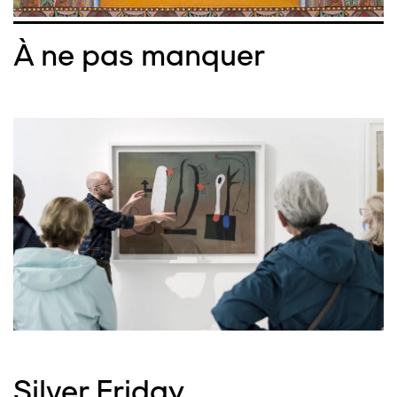
À ne pas manquer
Silver Friday