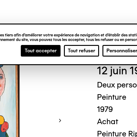
ipale
s tiers afin d’améliorer votre expérience de navigation et d’établir des statis
nement du site, vous pouvez tous les accepter, tous les refuser ou en person
Gas
Tout accepter
Tout refuser
Personnalise
12 juin 
Deux perso
Peinture
1979
Achat
Peinture Rip