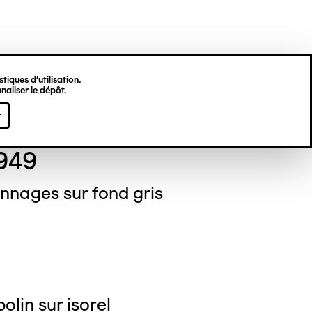
tiques d’utilisation.
naliser le dépôt.
ton CHAISSAC
r
1949
nnages sur fond gris
olin sur isorel