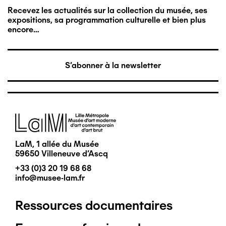
Recevez les actualités sur la collection du musée, ses
expositions, sa programmation culturelle et bien plus
encore…
S'abonner à la newsletter
Image
LaM, 1 allée du Musée
59650 Villeneuve d'Ascq
+33 (0)3 20 19 68 68
info@musee-lam.fr
Ressources documentaires
Pied