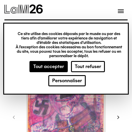
Gestion des cookies
Ce site utilise des cookies déposés par le musée ou par des
Aller
tiers afin d’améliorer votre expérience de navigation et
d’établir des statistiques d’utilisation.
au
À l’exception des cookies nécessaires au bon fonctionnement
du site, vous pouvez tous les accepter, tous les refuser ou en
contenu
personnaliser le dépôt.
principal
Tout accepter
Tout refuser
Personnaliser