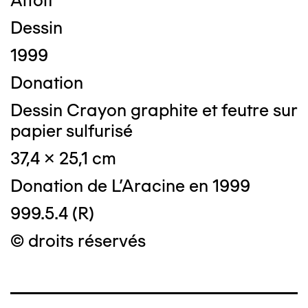
Attolf
Dessin
1999
Donation
Dessin Crayon graphite et feutre sur
papier sulfurisé
37,4 x 25,1 cm
Donation de L'Aracine en 1999
999.5.4 (R)
© droits réservés