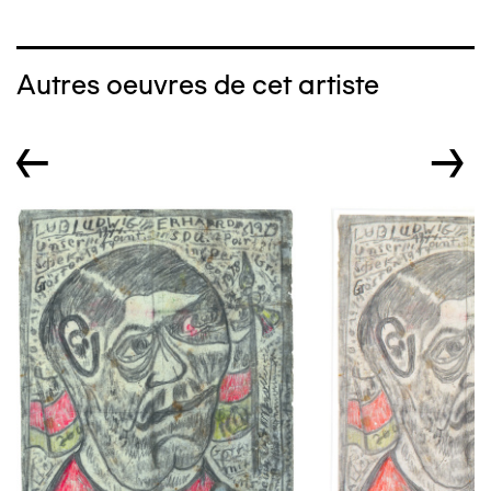
Autres oeuvres de cet artiste
←
→