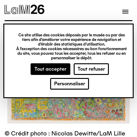
Gestion des cookies
Ce site utilise des cookies déposés par le musée ou par des
Aller
tiers afin d’améliorer votre expérience de navigation et
d’établir des statistiques d’utilisation.
au
À l’exception des cookies nécessaires au bon fonctionnement
du site, vous pouvez tous les accepter, tous les refuser ou en
contenu
personnaliser le dépôt.
principal
Tout accepter
Tout refuser
Personnaliser
© Crédit photo : Nicolas Dewitte/LaM Lille