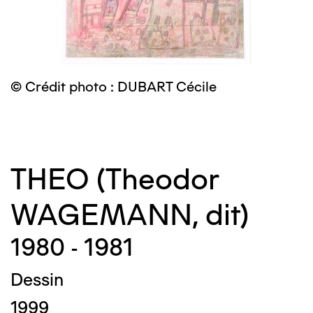
© Crédit photo : DUBART Cécile
©
THEO (Theodor
WAGEMANN, dit)
1980 - 1981
Dessin
1999