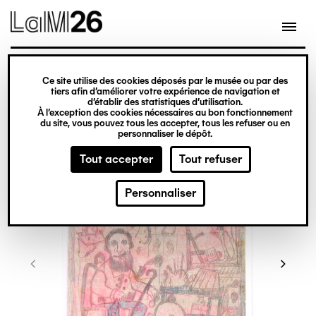
Gestion des cookies
Ce site utilise des cookies déposés par le musée ou par des
Aller
tiers afin d’améliorer votre expérience de navigation et
d’établir des statistiques d’utilisation.
au
À l’exception des cookies nécessaires au bon fonctionnement
du site, vous pouvez tous les accepter, tous les refuser ou en
contenu
personnaliser le dépôt.
principal
Tout accepter
Tout refuser
Personnaliser