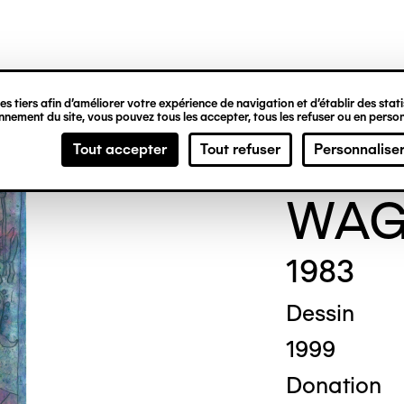
ipale
s tiers afin d’améliorer votre expérience de navigation et d’établir des statis
nement du site, vous pouvez tous les accepter, tous les refuser ou en person
THEO
Tout accepter
Tout refuser
Personnalise
WAG
1983
Dessin
1999
Donation