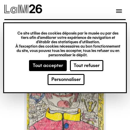
Gestion des cookies
Ce site utilise des cookies déposés par le musée ou par des
Aller
tiers afin d’améliorer votre expérience de navigation et
d’établir des statistiques d’utilisation.
au
À l’exception des cookies nécessaires au bon fonctionnement
du site, vous pouvez tous les accepter, tous les refuser ou en
contenu
personnaliser le dépôt.
principal
Tout accepter
Tout refuser
Personnaliser