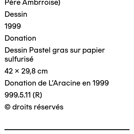
Père Ambrroise)
Dessin
1999
Donation
Dessin Pastel gras sur papier
sulfurisé
42 x 29,8 cm
Donation de L'Aracine en 1999
999.5.11 (R)
© droits réservés