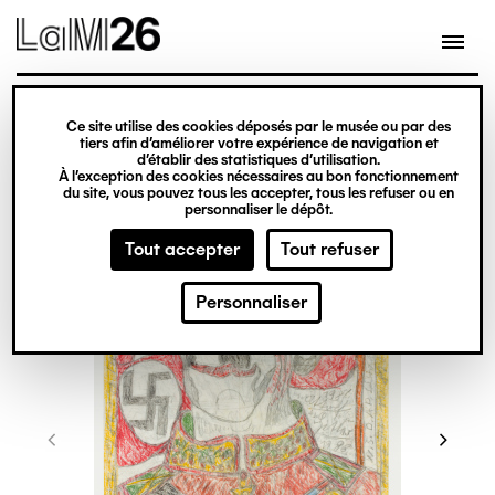
Gestion des cookies
Ce site utilise des cookies déposés par le musée ou par des
Aller
tiers afin d’améliorer votre expérience de navigation et
d’établir des statistiques d’utilisation.
au
À l’exception des cookies nécessaires au bon fonctionnement
du site, vous pouvez tous les accepter, tous les refuser ou en
contenu
personnaliser le dépôt.
principal
Tout accepter
Tout refuser
Personnaliser