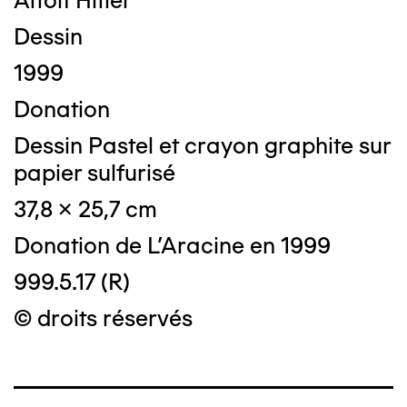
Attolf Hitler
Dessin
1999
Donation
Dessin Pastel et crayon graphite sur
papier sulfurisé
37,8 x 25,7 cm
Donation de L'Aracine en 1999
999.5.17 (R)
© droits réservés