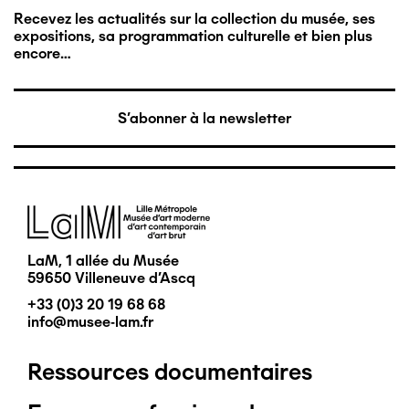
Recevez les actualités sur la collection du musée, ses
expositions, sa programmation culturelle et bien plus
encore…
S'abonner à la newsletter
Image
LaM, 1 allée du Musée
59650 Villeneuve d'Ascq
+33 (0)3 20 19 68 68
info@musee-lam.fr
Ressources documentaires
Pied