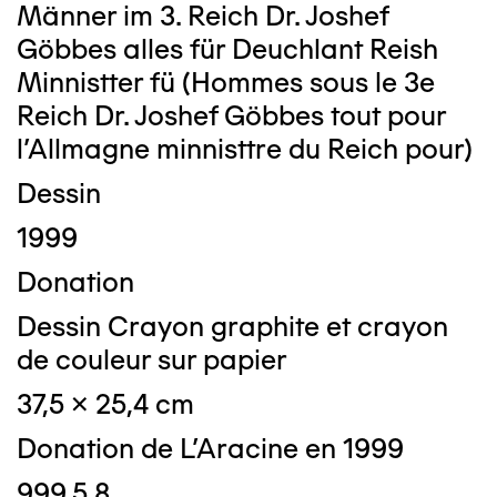
Männer im 3. Reich Dr. Joshef
Göbbes alles für Deuchlant Reish
Minnistter fü (Hommes sous le 3e
Reich Dr. Joshef Göbbes tout pour
l'Allmagne minnisttre du Reich pour)
Dessin
1999
Donation
Dessin Crayon graphite et crayon
de couleur sur papier
37,5 x 25,4 cm
Donation de L'Aracine en 1999
999.5.8