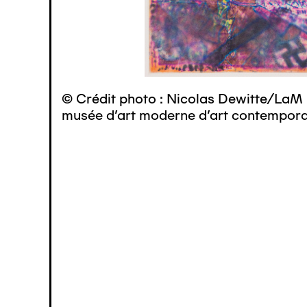
© Crédit photo : Nicolas Dewitte/LaM 
musée d’art moderne d’art contemporai