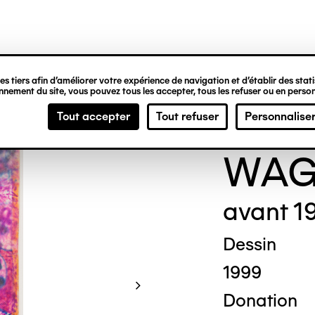
ipale
s tiers afin d’améliorer votre expérience de navigation et d’établir des statis
nement du site, vous pouvez tous les accepter, tous les refuser ou en person
THEO
Tout accepter
Tout refuser
Personnalise
WAG
avant 1
Dessin
1999
Donation