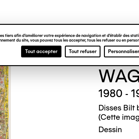
ipale
s tiers afin d’améliorer votre expérience de navigation et d’établir des statis
nement du site, vous pouvez tous les accepter, tous les refuser ou en person
THEO
Tout accepter
Tout refuser
Personnalise
WAG
1980 - 
Disses Bilt
(Cette image
Dessin