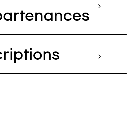
artenances
criptions