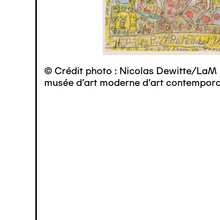
© Crédit photo : Nicolas Dewitte/LaM 
musée d’art moderne d’art contemporai