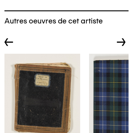
Autres oeuvres de cet artiste
←
→