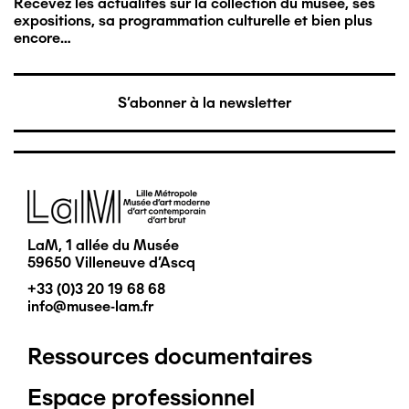
Recevez les actualités sur la collection du musée, ses
expositions, sa programmation culturelle et bien plus
encore…
S'abonner à la newsletter
Image
LaM, 1 allée du Musée
59650 Villeneuve d'Ascq
+33 (0)3 20 19 68 68
info@musee-lam.fr
Ressources documentaires
Pied
Espace professionnel