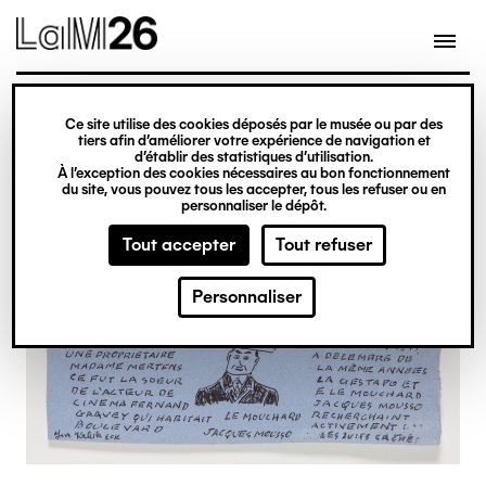
Gestion des cookies
Ce site utilise des cookies déposés par le musée ou par des
Aller
tiers afin d’améliorer votre expérience de navigation et
d’établir des statistiques d’utilisation.
au
À l’exception des cookies nécessaires au bon fonctionnement
du site, vous pouvez tous les accepter, tous les refuser ou en
contenu
personnaliser le dépôt.
principal
Tout accepter
Tout refuser
Personnaliser