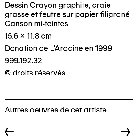
Dessin Crayon graphite, craie
grasse et feutre sur papier filigrané
Canson mi-teintes
15,6 x 11,8 cm
Donation de L'Aracine en 1999
999.192.32
© droits réservés
Autres oeuvres de cet artiste
←
→