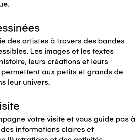
ue.
ssinées
ie des artistes à travers des bandes
ssibles. Les images et les textes
histoire, leurs créations et leurs
t permettent aux petits et grands de
s leur univers.
isite
mpagne votre visite et vous guide pas à
t des informations claires et
s illustrations et des activités.