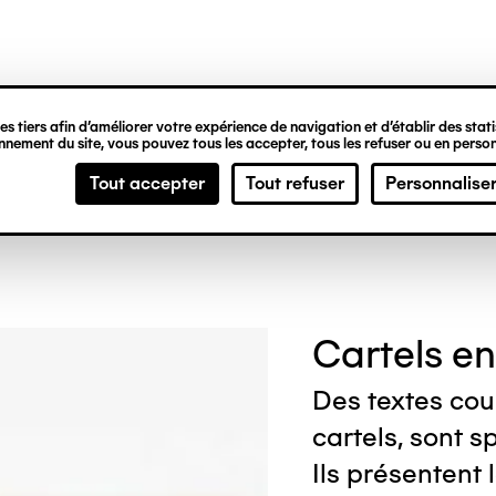
ipale
'aide à la visite
s tiers afin d’améliorer votre expérience de navigation et d’établir des statis
nement du site, vous pouvez tous les accepter, tous les refuser ou en person
Tout accepter
Tout refuser
Personnalise
Cartels e
Des textes cou
cartels, sont 
Ils présentent