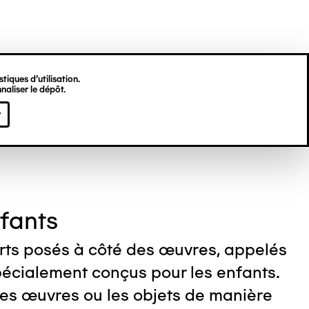
tiques d’utilisation.
naliser le dépôt.
r
nfants
rts posés à côté des œuvres, appelés
spécialement conçus pour les enfants.
 les œuvres ou les objets de manière