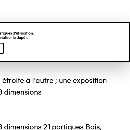
tiques d’utilisation.
naliser le dépôt.
el BUREN
r
étroite à l'autre ; une exposition
3 dimensions
 dimensions 21 portiques Bois,