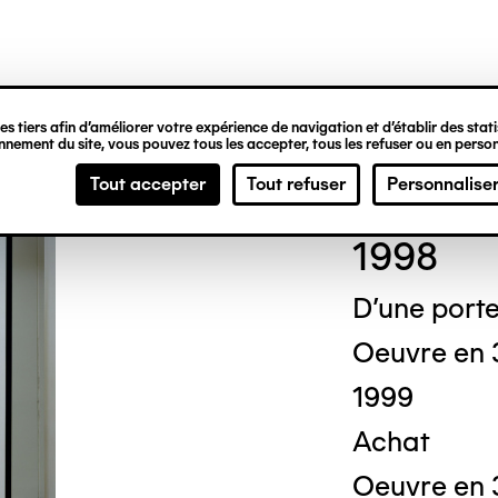
ipale
s tiers afin d’améliorer votre expérience de navigation et d’établir des statis
nement du site, vous pouvez tous les accepter, tous les refuser ou en person
Dani
Tout accepter
Tout refuser
Personnalise
1998
D'une porte 
Oeuvre en 
1999
Achat
Oeuvre en 3