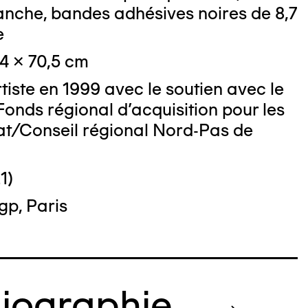
anche, bandes adhésives noires de 8,7
e
,4 x 70,5 cm
rtiste en 1999 avec le soutien avec le
Fonds régional d'acquisition pour les
at/Conseil régional Nord-Pas de
1)
gp, Paris
liographie