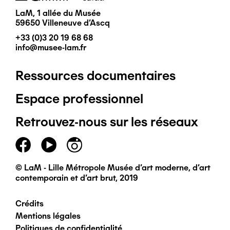
LaM, 1 allée du Musée
59650 Villeneuve d'Ascq
+33 (0)3 20 19 68 68
info@musee-lam.fr
Ressources documentaires
Pied
Espace professionnel
de
Retrouvez-nous sur les réseaux
page
principal
© LaM - Lille Métropole Musée d'art moderne, d'art
contemporain et d'art brut, 2019
Crédits
Pied
Mentions légales
Politiques de confidentialité