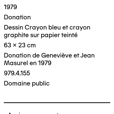
1979
Donation
Dessin Crayon bleu et crayon
graphite sur papier teinté
63 x 23 cm
Donation de Geneviève et Jean
Masurel en 1979
979.4.155
Domaine public