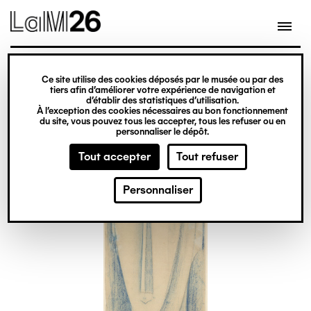
Gestion des cookies
Ce site utilise des cookies déposés par le musée ou par des
Aller
tiers afin d’améliorer votre expérience de navigation et
d’établir des statistiques d’utilisation.
au
À l’exception des cookies nécessaires au bon fonctionnement
du site, vous pouvez tous les accepter, tous les refuser ou en
contenu
personnaliser le dépôt.
principal
Tout accepter
Tout refuser
Personnaliser