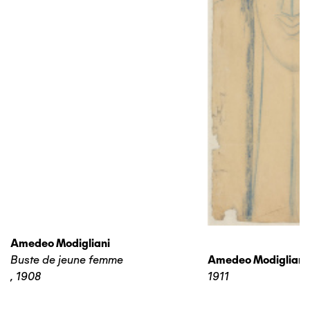
Amedeo Modigliani
Buste de jeune femme
Amedeo Modigliani
,
1908
1911