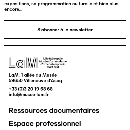
expositions, sa programmation culturelle et bien plus
encore…
S'abonner à la newsletter
Image
LaM, 1 allée du Musée
59650 Villeneuve d'Ascq
+33 (0)3 20 19 68 68
info@musee-lam.fr
Ressources documentaires
Pied
Espace professionnel
de