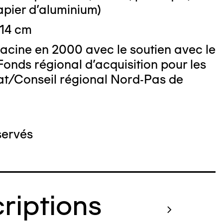
papier d'aluminium)
 14 cm
acine en 2000 avec le soutien avec le
Fonds régional d'acquisition pour les
at/Conseil régional Nord-Pas de
servés
criptions