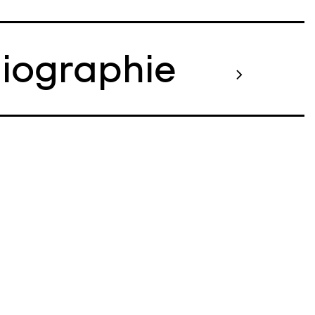
liographie