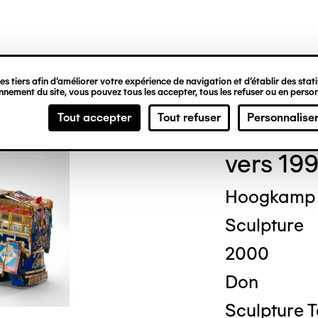
ipale
s tiers afin d’améliorer votre expérience de navigation et d’établir des statis
nement du site, vous pouvez tous les accepter, tous les refuser ou en person
Will
Tout accepter
Tout refuser
Personnalise
vers 19
Hoogkamp
Sculpture
2000
Don
Sculpture T