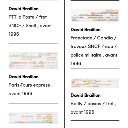
David Braillon
PTT la Poste / fret
SNCF / Shell
,
avant
David Braillon
1996
Franciade / Candia /
travaux SNCF / eau /
police militaire
,
avant
1996
David Braillon
Paris-Tours express
,
avant 1996
David Braillon
Bailly / bovins / fret
,
avant 1996