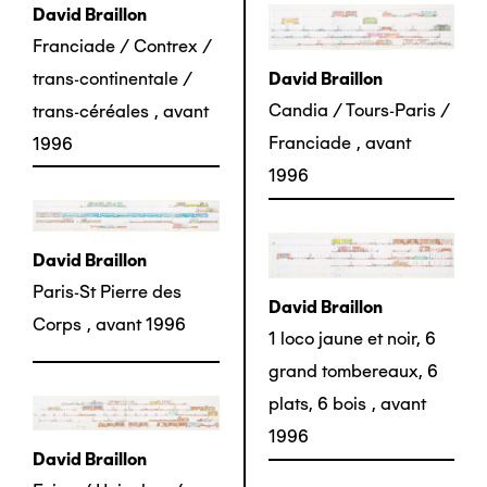
David Braillon
Franciade / Contrex /
trans-continentale /
David Braillon
Candia / Tours-Paris /
trans-céréales
,
avant
Franciade
,
avant
1996
1996
David Braillon
Paris-St Pierre des
David Braillon
Corps
,
avant 1996
1 loco jaune et noir, 6
grand tombereaux, 6
plats, 6 bois
,
avant
1996
David Braillon