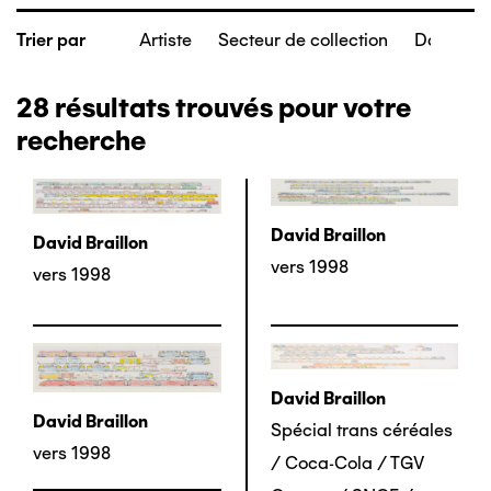
Artiste
Secteur de collection
Date de c
Trier par
28
résultats trouvés pour votre
recherche
David Braillon
David Braillon
vers 1998
vers 1998
David Braillon
David Braillon
Spécial trans céréales
vers 1998
/ Coca-Cola / TGV