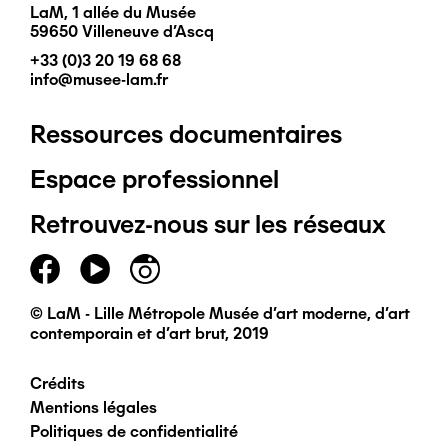
LaM, 1 allée du Musée
59650 Villeneuve d'Ascq
+33 (0)3 20 19 68 68
info@musee-lam.fr
Ressources documentaires
Pied
Espace professionnel
de
Retrouvez-nous sur les réseaux
page
principal
© LaM - Lille Métropole Musée d'art moderne, d'art
contemporain et d'art brut, 2019
Crédits
Pied
Mentions légales
Politiques de confidentialité