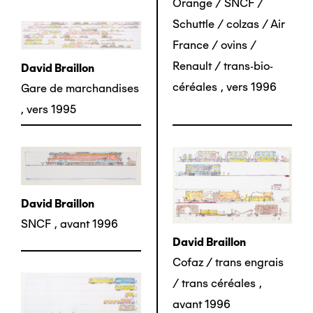
Orange / SNCF /
Schuttle / colzas / Air
France / ovins /
Renault / trans-bio-
David Braillon
céréales
,
vers 1996
Gare de marchandises
,
vers 1995
David Braillon
SNCF
,
avant 1996
David Braillon
Cofaz / trans engrais
/ trans céréales
,
avant 1996