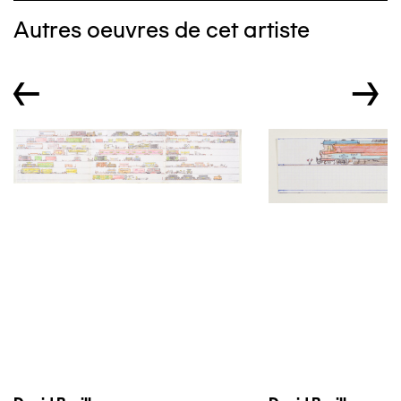
Autres oeuvres de cet artiste
←
→