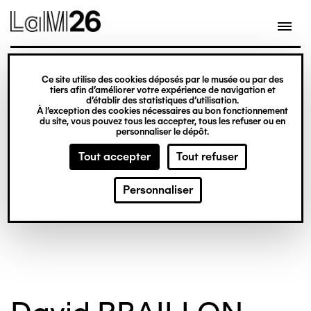
Gestion des cookies
Ce site utilise des cookies déposés par le musée ou par des
Aller
tiers afin d’améliorer votre expérience de navigation et
d’établir des statistiques d’utilisation.
au
À l’exception des cookies nécessaires au bon fonctionnement
du site, vous pouvez tous les accepter, tous les refuser ou en
contenu
personnaliser le dépôt.
principal
Tout accepter
Tout refuser
© Crédit photo : BERNARD Philip
Personnaliser
©