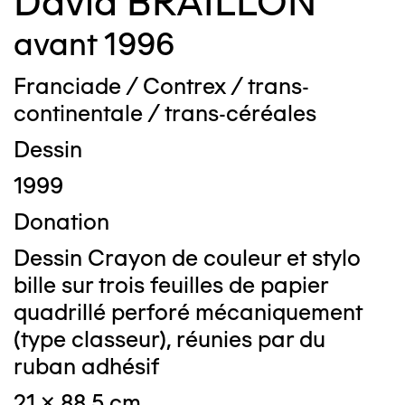
David BRAILLON
avant 1996
Franciade / Contrex / trans-
continentale / trans-céréales
Dessin
1999
Donation
Dessin Crayon de couleur et stylo
bille sur trois feuilles de papier
quadrillé perforé mécaniquement
(type classeur), réunies par du
ruban adhésif
21 x 88,5 cm