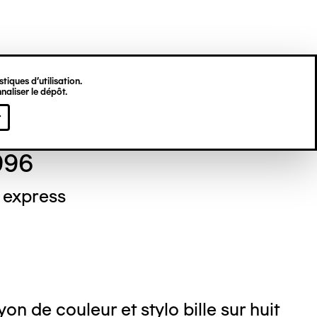
tiques d’utilisation.
naliser le dépôt.
id BRAILLON
r
996
 express
on de couleur et stylo bille sur huit