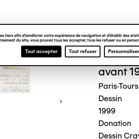
ipale
s tiers afin d’améliorer votre expérience de navigation et d’établir des statis
nement du site, vous pouvez tous les accepter, tous les refuser ou en person
Dav
Tout accepter
Tout refuser
Personnalise
avant 1
Paris-Tours
Dessin
1999
Donation
Dessin Cray