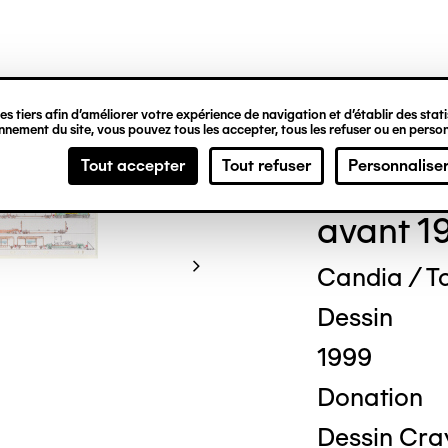
ipale
s tiers afin d’améliorer votre expérience de navigation et d’établir des statis
nement du site, vous pouvez tous les accepter, tous les refuser ou en person
Dav
Tout accepter
Tout refuser
Personnalise
avant 1
Candia / T
Dessin
© Crédit phot
1999
Donation
Dessin Crayo