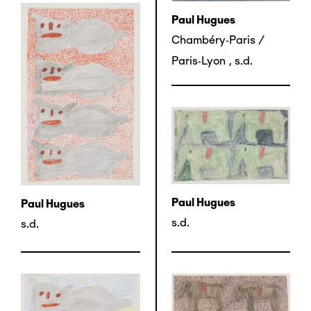
Paul Hugues
Chambéry-Paris /
Paris-Lyon
,
s.d.
Paul Hugues
Paul Hugues
s.d.
s.d.