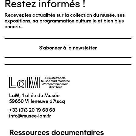
Restez informés !
Recevez les actualités sur la collection du musée, ses
expositions, sa programmation culturelle et bien plus
encore…
S'abonner à la newsletter
Image
LaM, 1 allée du Musée
59650 Villeneuve d'Ascq
+33 (0)3 20 19 68 68
info@musee-lam.fr
Ressources documentaires
Pied