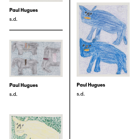
Paul Hugues
s.d.
Paul Hugues
Paul Hugues
s.d.
s.d.