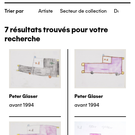
Artiste
Secteur de collection
Date de c
Trier par
7
résultats trouvés pour votre
recherche
Peter Glaser
Peter Glaser
avant 1994
avant 1994