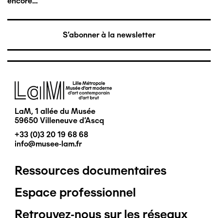
encore…
S'abonner à la newsletter
Image
LaM, 1 allée du Musée
59650 Villeneuve d'Ascq
+33 (0)3 20 19 68 68
info@musee-lam.fr
Ressources documentaires
Pied
Espace professionnel
de
Retrouvez-nous sur les réseaux