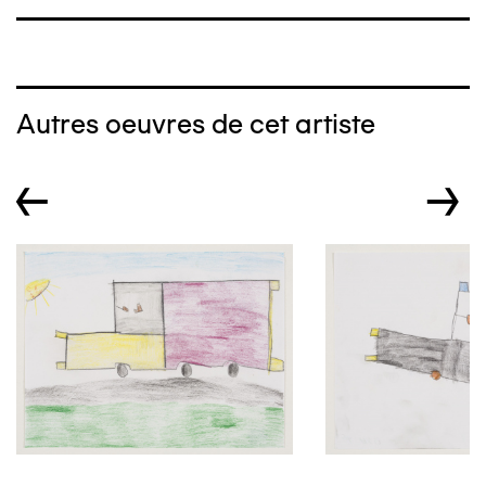
Autres oeuvres de cet artiste
←
→