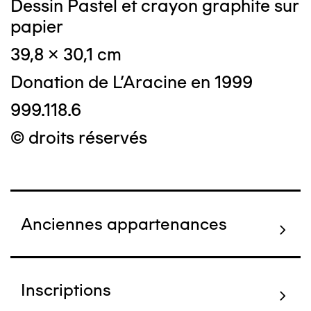
Dessin Pastel et crayon graphite sur
papier
39,8 x 30,1 cm
Donation de L'Aracine en 1999
999.118.6
© droits réservés
Anciennes appartenances
Inscriptions