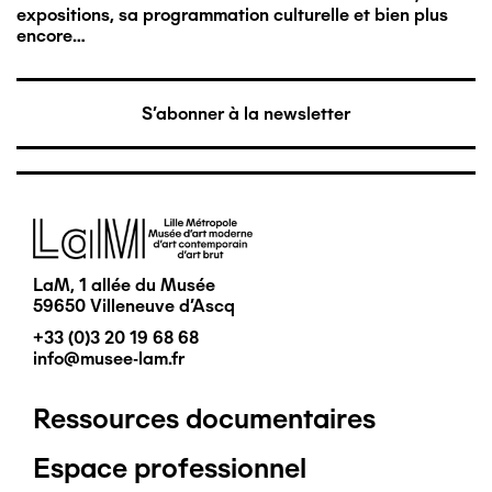
expositions, sa programmation culturelle et bien plus
encore…
S'abonner à la newsletter
Image
LaM, 1 allée du Musée
59650 Villeneuve d'Ascq
+33 (0)3 20 19 68 68
info@musee-lam.fr
Ressources documentaires
Pied
Espace professionnel
de