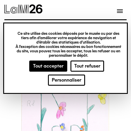
Gestion des cookies
Ce site utilise des cookies déposés par le musée ou par des
Aller
tiers afin d’améliorer votre expérience de navigation et
d’établir des statistiques d’utilisation.
au
À l’exception des cookies nécessaires au bon fonctionnement
du site, vous pouvez tous les accepter, tous les refuser ou en
contenu
personnaliser le dépôt.
principal
Tout accepter
Tout refuser
Personnaliser