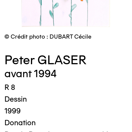
© Crédit photo : DUBART Cécile
Peter GLASER
avant 1994
R 8
Dessin
1999
Donation