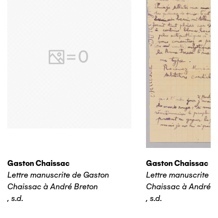
Gaston Chaissac
Gaston Chaissac
Lettre manuscrite de Gaston
Lettre manuscrite d
Chaissac à André Breton
Chaissac à André B
,
s.d.
,
s.d.