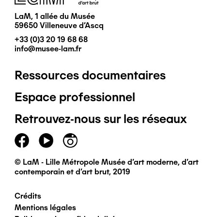
LaM, 1 allée du Musée
59650 Villeneuve d'Ascq
+33 (0)3 20 19 68 68
info@musee-lam.fr
Ressources documentaires
Pied
Espace professionnel
de
Retrouvez-nous sur les réseaux
page
principal
© LaM - Lille Métropole Musée d'art moderne, d'art
contemporain et d'art brut, 2019
Crédits
Pied
Mentions légales