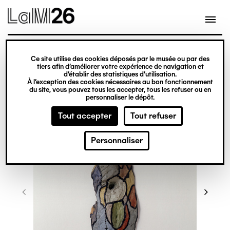
Gestion des cookies
Ce site utilise des cookies déposés par le musée ou par des
Aller
tiers afin d’améliorer votre expérience de navigation et
d’établir des statistiques d’utilisation.
au
À l’exception des cookies nécessaires au bon fonctionnement
du site, vous pouvez tous les accepter, tous les refuser ou en
contenu
personnaliser le dépôt.
principal
Tout accepter
Tout refuser
Personnaliser