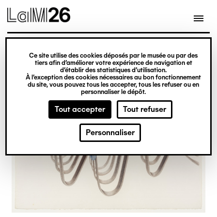
Gestion des cookies
Ce site utilise des cookies déposés par le musée ou par des
Aller
tiers afin d’améliorer votre expérience de navigation et
d’établir des statistiques d’utilisation.
au
À l’exception des cookies nécessaires au bon fonctionnement
du site, vous pouvez tous les accepter, tous les refuser ou en
contenu
personnaliser le dépôt.
principal
Tout accepter
Tout refuser
Personnaliser