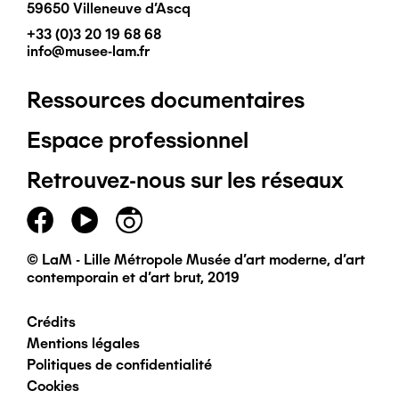
59650 Villeneuve d'Ascq
+33 (0)3 20 19 68 68
info@musee-lam.fr
Ressources documentaires
Pied
Espace professionnel
de
Retrouvez-nous sur les réseaux
page
principal
© LaM - Lille Métropole Musée d'art moderne, d'art
contemporain et d'art brut, 2019
Crédits
Pied
Mentions légales
Politiques de confidentialité
de
Cookies