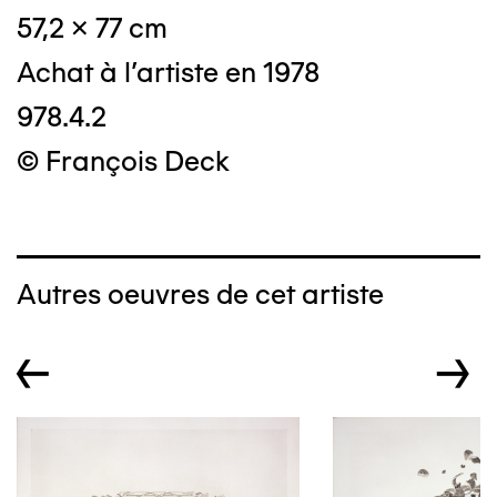
57,2 x 77 cm
Achat à l'artiste en 1978
978.4.2
© François Deck
Autres oeuvres de cet artiste
←
→