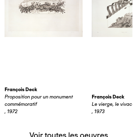
François Deck
Proposition pour un monument
François Deck
commémoratif
Le vierge, le vivace..
,
1972
,
1973
Voir toutes les oeuvres