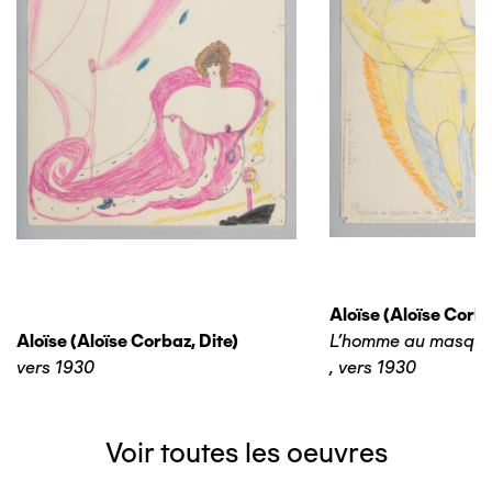
Aloïse (aloïse Corba
Aloïse (aloïse Corbaz, Dite)
L'homme au masque
vers 1930
,
vers 1930
Voir toutes les oeuvres