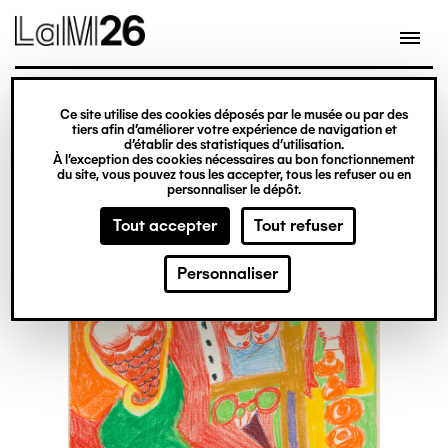
Gestion des cookies
Ce site utilise des cookies déposés par le musée ou par des
Aller
tiers afin d’améliorer votre expérience de navigation et
d’établir des statistiques d’utilisation.
au
À l’exception des cookies nécessaires au bon fonctionnement
du site, vous pouvez tous les accepter, tous les refuser ou en
contenu
personnaliser le dépôt.
principal
Tout accepter
Tout refuser
Personnaliser