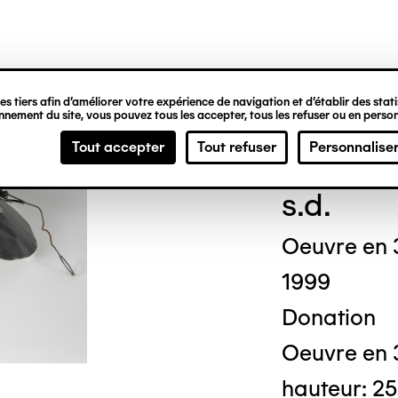
ipale
s tiers afin d’améliorer votre expérience de navigation et d’établir des statis
nement du site, vous pouvez tous les accepter, tous les refuser ou en person
Loui
Tout accepter
Tout refuser
Personnalise
s.d.
Oeuvre en 
1999
Donation
Oeuvre en 3
hauteur: 25