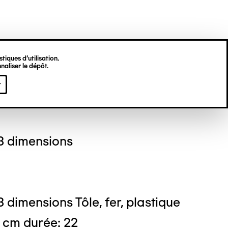
tiques d’utilisation.
naliser le dépôt.
s TOURQUETIL
r
3 dimensions
 dimensions Tôle, fer, plastique
 cm durée: 22