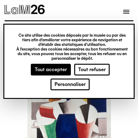
Gestion des cookies
Ce site utilise des cookies déposés par le musée ou par des
Aller
tiers afin d’améliorer votre expérience de navigation et
d’établir des statistiques d’utilisation.
au
À l’exception des cookies nécessaires au bon fonctionnement
du site, vous pouvez tous les accepter, tous les refuser ou en
contenu
personnaliser le dépôt.
principal
Tout accepter
Tout refuser
Personnaliser