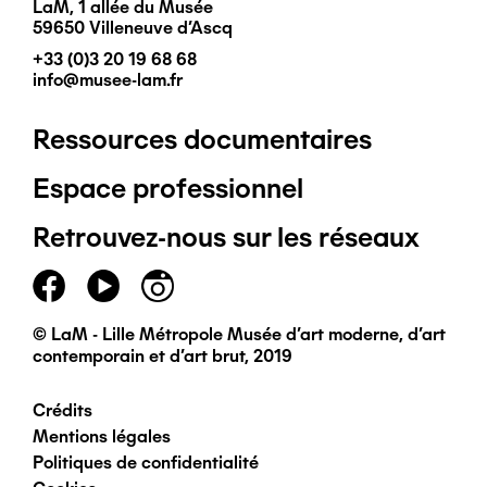
LaM, 1 allée du Musée
59650 Villeneuve d'Ascq
+33 (0)3 20 19 68 68
info@musee-lam.fr
Ressources documentaires
Pied
Espace professionnel
de
Retrouvez-nous sur les réseaux
page
principal
© LaM - Lille Métropole Musée d'art moderne, d'art
contemporain et d'art brut, 2019
Crédits
Pied
Mentions légales
Politiques de confidentialité
de