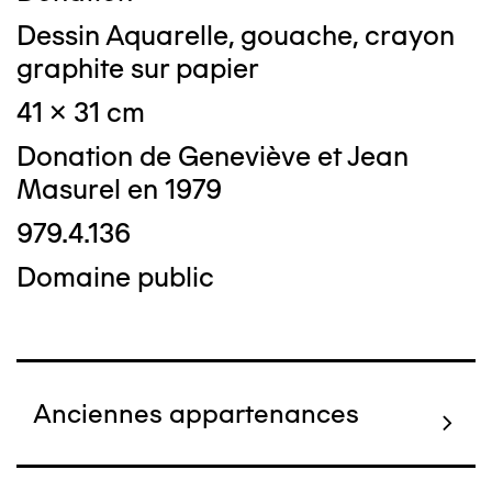
Dessin Aquarelle, gouache, crayon
graphite sur papier
41 x 31 cm
Donation de Geneviève et Jean
Masurel en 1979
979.4.136
Domaine public
Anciennes appartenances