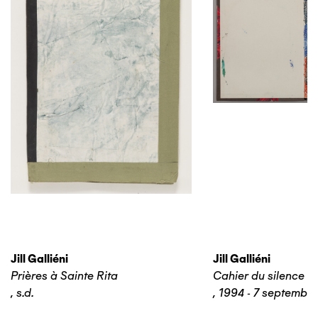
Jill Galliéni
Jill Galliéni
Prières à Sainte Rita
Cahier du silence n
,
s.d.
,
1994 - 7 septembr