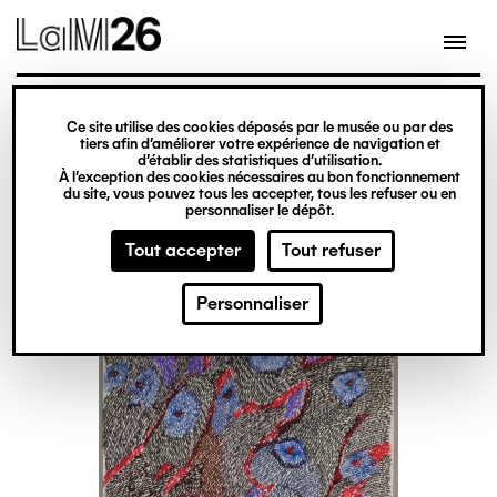
Gestion des cookies
Ce site utilise des cookies déposés par le musée ou par des
Aller
tiers afin d’améliorer votre expérience de navigation et
d’établir des statistiques d’utilisation.
au
À l’exception des cookies nécessaires au bon fonctionnement
du site, vous pouvez tous les accepter, tous les refuser ou en
contenu
personnaliser le dépôt.
principal
Tout accepter
Tout refuser
Personnaliser