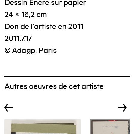
Dessin Encre sur papier
24 x 16,2 cm
Don de l'artiste en 2011
2011.7.17
© Adagp, Paris
Autres oeuvres de cet artiste
←
→