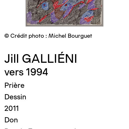
© Crédit photo : Michel Bourguet
Jill GALLIÉNI
vers 1994
Prière
Dessin
2011
Don