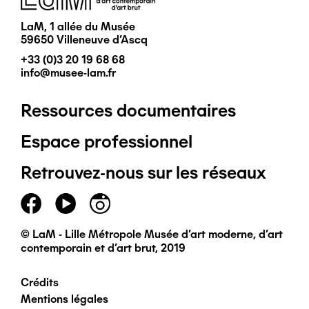
LaM, 1 allée du Musée
59650 Villeneuve d'Ascq
+33 (0)3 20 19 68 68
info@musee-lam.fr
Ressources documentaires
Pied
Espace professionnel
de
Retrouvez-nous sur les réseaux
page
principal
© LaM - Lille Métropole Musée d'art moderne, d'art
contemporain et d'art brut, 2019
Crédits
Pied
Mentions légales