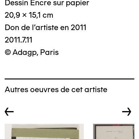
Dessin Encre sur papier
20,9 x 15,1 cm
Don de l'artiste en 2011
2011.7.11
© Adagp, Paris
Autres oeuvres de cet artiste
←
→