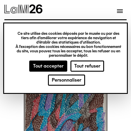
Gestion des cookies
Ce site utilise des cookies déposés par le musée ou par des
Aller
tiers afin d’améliorer votre expérience de navigation et
d’établir des statistiques d’utilisation.
au
À l’exception des cookies nécessaires au bon fonctionnement
du site, vous pouvez tous les accepter, tous les refuser ou en
contenu
personnaliser le dépôt.
principal
Tout accepter
Tout refuser
Personnaliser