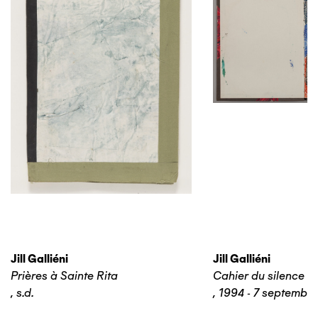
Jill Galliéni
Jill Galliéni
Prières à Sainte Rita
Cahier du silence n
,
s.d.
,
1994 - 7 septembr