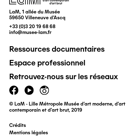
LaM, 1 allée du Musée
59650 Villeneuve d'Ascq
+33 (0)3 20 19 68 68
info@musee-lam.fr
Ressources documentaires
Pied
Espace professionnel
de
Retrouvez-nous sur les réseaux
page
principal
© LaM - Lille Métropole Musée d'art moderne, d'art
contemporain et d'art brut, 2019
Crédits
Pied
Mentions légales