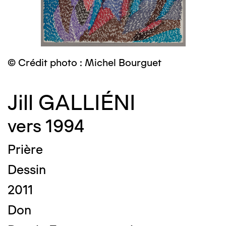
© Crédit photo : Michel Bourguet
Jill GALLIÉNI
vers 1994
Prière
Dessin
2011
Don