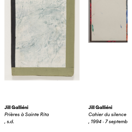
Jill Galliéni
Jill Galliéni
Prières à Sainte Rita
Cahier du silence n
,
s.d.
,
1994 - 7 septembr