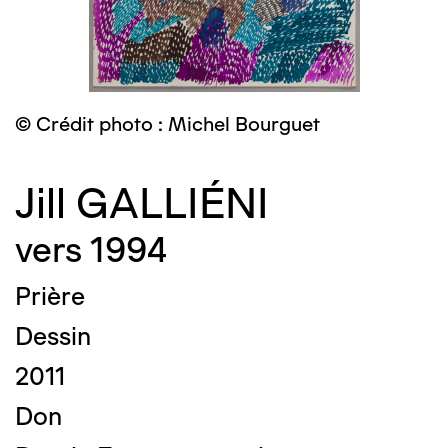
© Crédit photo : Michel Bourguet
Jill GALLIÉNI
vers 1994
Prière
Dessin
2011
Don