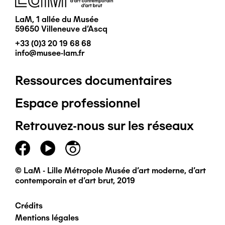
LaM, 1 allée du Musée
59650 Villeneuve d'Ascq
+33 (0)3 20 19 68 68
info@musee-lam.fr
Ressources documentaires
Pied
Espace professionnel
de
Retrouvez-nous sur les réseaux
page
principal
© LaM - Lille Métropole Musée d'art moderne, d'art
contemporain et d'art brut, 2019
Crédits
Pied
Mentions légales