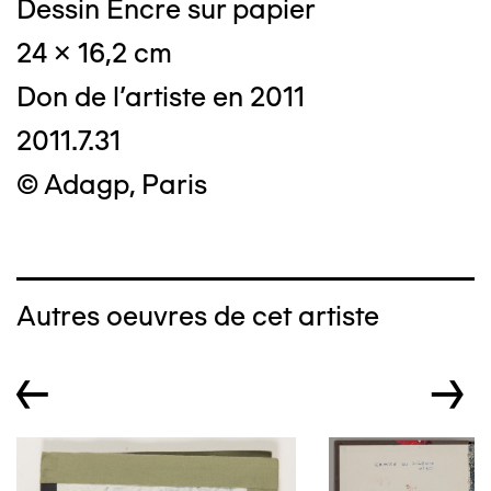
Dessin Encre sur papier
24 x 16,2 cm
Don de l'artiste en 2011
2011.7.31
© Adagp, Paris
Autres oeuvres de cet artiste
←
→