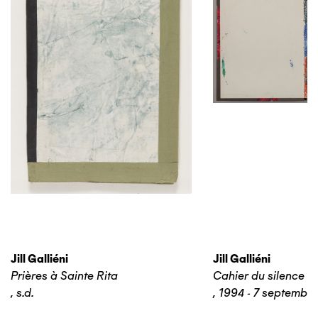
Jill Galliéni
Jill Galliéni
Prières à Sainte Rita
Cahier du silence n
,
s.d.
,
1994 - 7 septembr