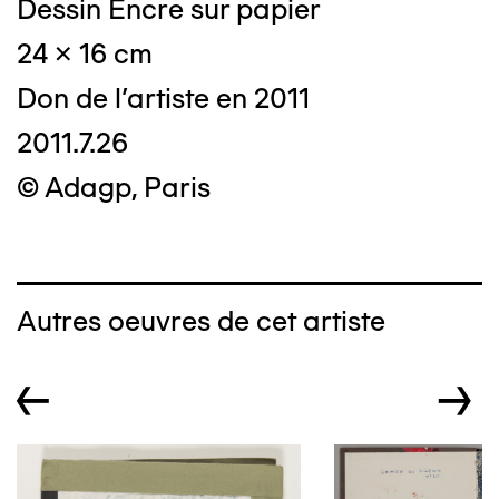
Dessin Encre sur papier
24 x 16 cm
Don de l'artiste en 2011
2011.7.26
© Adagp, Paris
Autres oeuvres de cet artiste
←
→