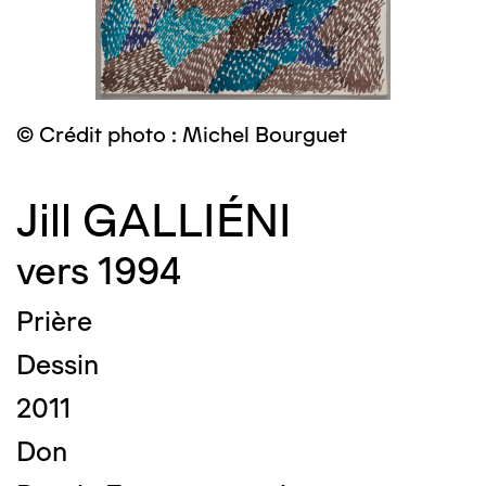
© Crédit photo : Michel Bourguet
Jill GALLIÉNI
vers 1994
Prière
Dessin
2011
Don