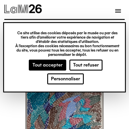
Gestion des cookies
Ce site utilise des cookies déposés par le musée ou par des
Aller
tiers afin d’améliorer votre expérience de navigation et
d’établir des statistiques d’utilisation.
au
À l’exception des cookies nécessaires au bon fonctionnement
du site, vous pouvez tous les accepter, tous les refuser ou en
contenu
personnaliser le dépôt.
principal
Tout accepter
Tout refuser
Personnaliser