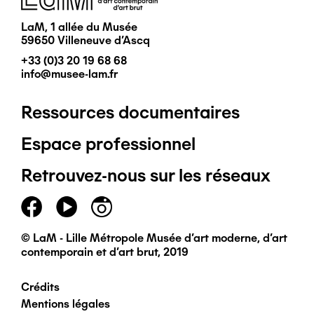
LaM, 1 allée du Musée
59650 Villeneuve d'Ascq
+33 (0)3 20 19 68 68
info@musee-lam.fr
Ressources documentaires
Pied
Espace professionnel
de
Retrouvez-nous sur les réseaux
page
principal
© LaM - Lille Métropole Musée d'art moderne, d'art
contemporain et d'art brut, 2019
Crédits
Pied
Mentions légales